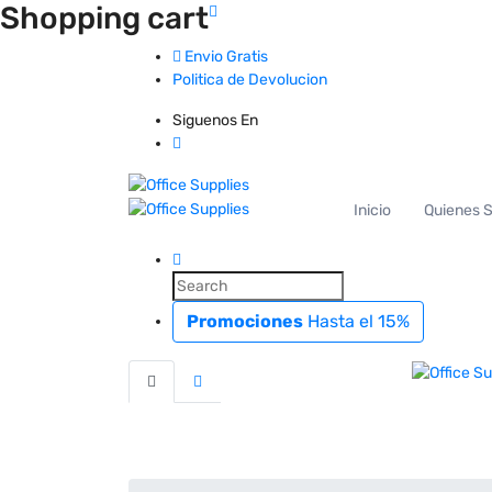
Shopping cart
Envio Gratis
Politica de Devolucion
Siguenos En
Inicio
Quienes 
Promociones
Hasta el 15%