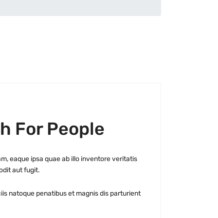
gh For People
, eaque ipsa quae ab illo inventore veritatis
it aut fugit.
is natoque penatibus et magnis dis parturient