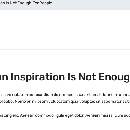
tion Is Not Enough For People
on Inspiration Is Not Enou
or sit voluptatem accusantium doloremque laudantium, totam rem aperiam
xplicabo. Nemo enim ipsam voluptatem quia voluptas sit aspernatur aut od
piscing elit. Aenean commodo ligula eget dolor. Aenean massa. Cum soci