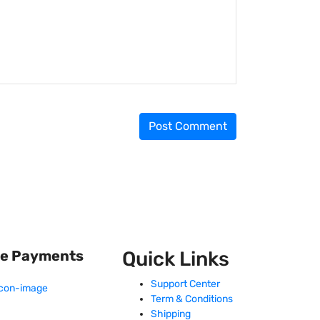
fe Payments
Quick Links
Support Center
Term & Conditions
Shipping