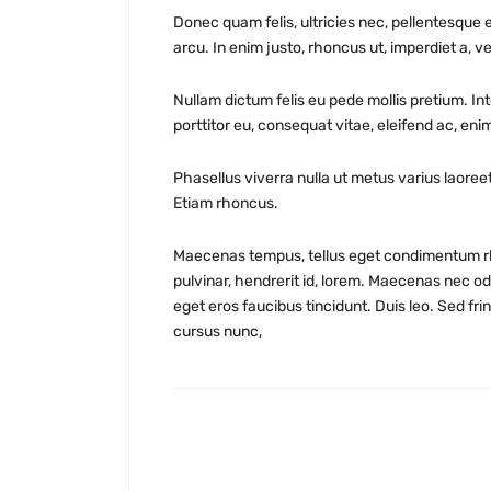
Donec quam felis, ultricies nec, pellentesque 
arcu. In enim justo, rhoncus ut, imperdiet a, ve
Nullam dictum felis eu pede mollis pretium. In
porttitor eu, consequat vitae, eleifend ac, enim
Phasellus viverra nulla ut metus varius laoreet
Etiam rhoncus.
Maecenas tempus, tellus eget condimentum rh
pulvinar, hendrerit id, lorem. Maecenas nec od
eget eros faucibus tincidunt. Duis leo. Sed fr
cursus nunc,