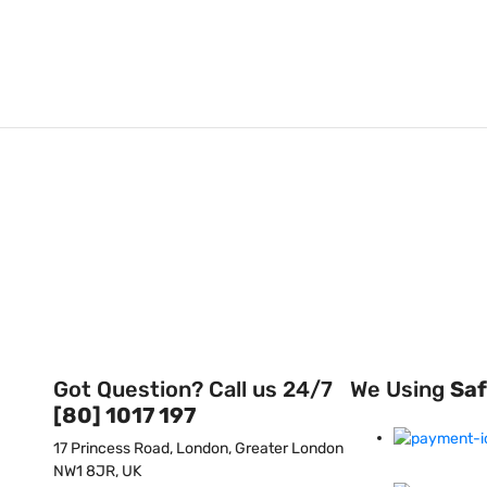
Got Question? Call us 24/7
We Using
Sa
[80] 1017 197
17 Princess Road, London, Greater London
NW1 8JR, UK