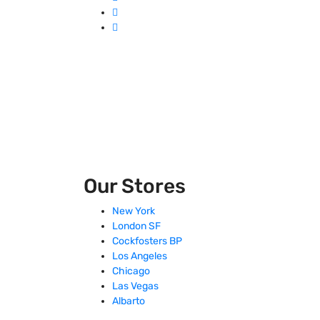
Our Stores
New York
London SF
Cockfosters BP
Los Angeles
Chicago
Las Vegas
Albarto