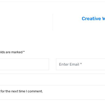
Creative 
elds are marked
*
 for the next time I comment.