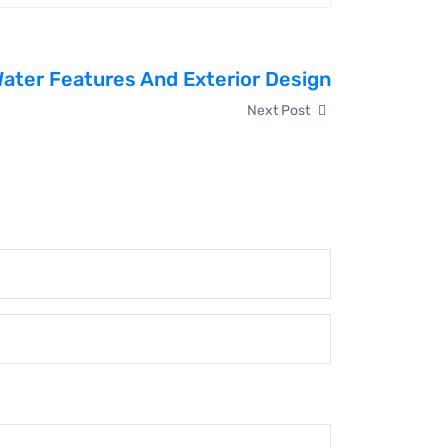
Water Features And Exterior Design
Next Post