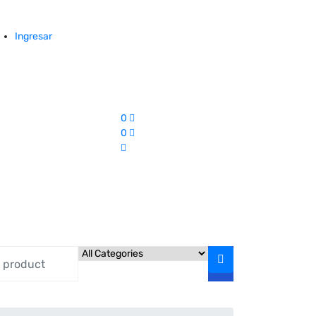
Ingresar
0
0