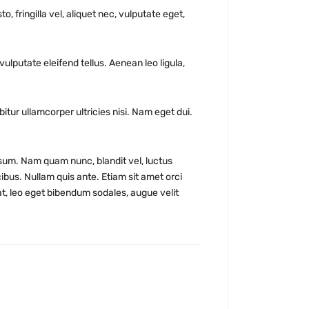
 fringilla vel, aliquet nec, vulputate eget,
lputate eleifend tellus. Aenean leo ligula,
itur ullamcorper ultricies nisi. Nam eget dui.
um. Nam quam nunc, blandit vel, luctus
ibus. Nullam quis ante. Etiam sit amet orci
at, leo eget bibendum sodales, augue velit