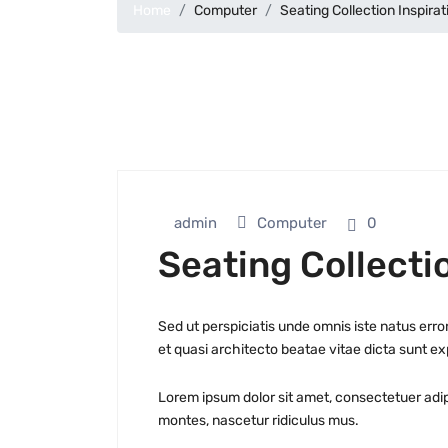
Home
Computer
Seating Collection Inspira
admin
Computer
0
Seating Collecti
Sed ut perspiciatis unde omnis iste natus err
et quasi architecto beatae vitae dicta sunt e
Lorem ipsum dolor sit amet, consectetuer adi
montes, nascetur ridiculus mus.