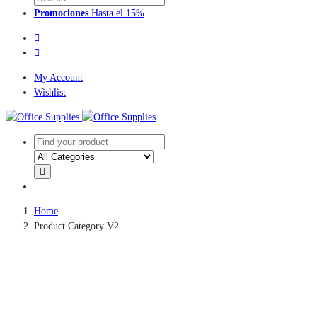
Promociones
Hasta el 15%
My Account
Wishlist
Home
Product Category V2