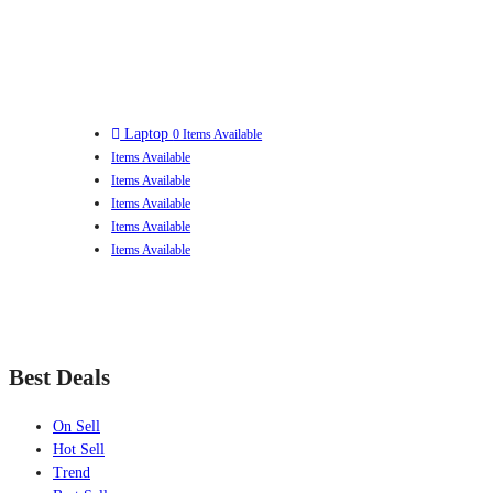
Laptop
0 Items Available
Items Available
Items Available
Items Available
Items Available
Items Available
Best Deals
On Sell
Hot Sell
Trend