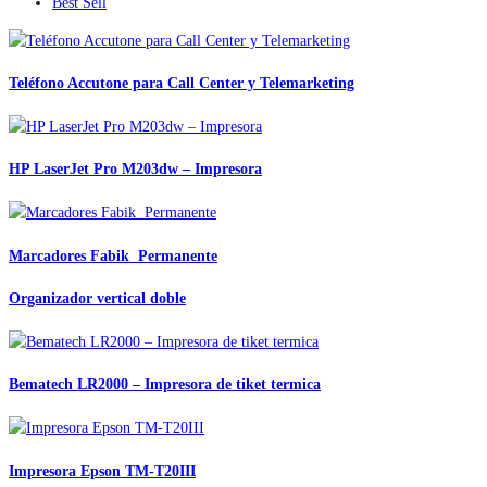
Best Sell
Teléfono Accutone para Call Center y Telemarketing
HP LaserJet Pro M203dw – Impresora
Marcadores Fabik Permanente
Organizador vertical doble
Bematech LR2000 – Impresora de tiket termica
Impresora Epson TM-T20III