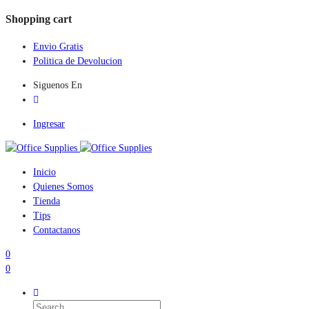
Shopping cart
Envio Gratis
Politica de Devolucion
Siguenos En
Ingresar
Inicio
Quienes Somos
Tienda
Tips
Contactanos
0
0